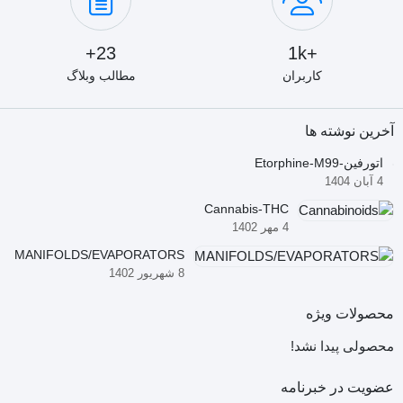
23+
+1k
کاربران
مطالب وبلاگ
آخرین نوشته ها
اتورفین-Etorphine-M99
4 آبان 1404
Cannabis-THC
4 مهر 1402
MANIFOLDS/EVAPORATORS
8 شهریور 1402
محصولات ویژه
محصولی پیدا نشد!
عضویت در خبرنامه