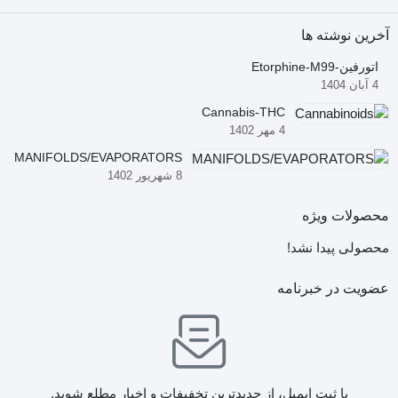
آخرین نوشته ها
اتورفین-Etorphine-M99
4 آبان 1404
Cannabis-THC
4 مهر 1402
MANIFOLDS/EVAPORATORS
8 شهریور 1402
محصولات ویژه
محصولی پیدا نشد!
عضویت در خبرنامه
با ثبت ایمیل، از جدید‌ترین تخفیفات و اخبار مطلع شوید.