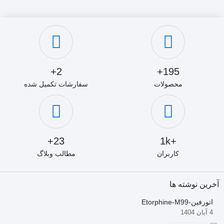
2+
195+
محصولات
سفارشات تکمیل شده
23+
+1k
کاربران
مطالب وبلاگ
آخرین نوشته ها
اتورفین-Etorphine-M99
4 آبان 1404