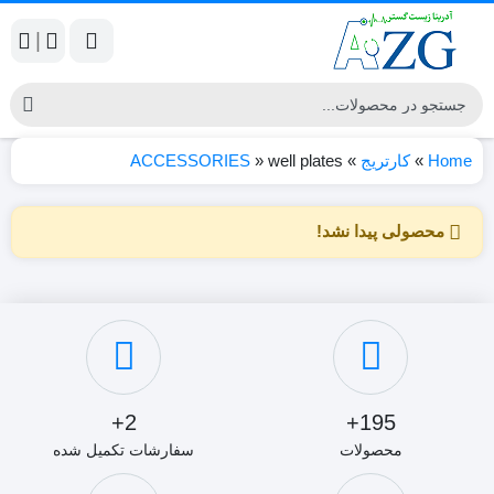
|
Home
»
کارتریج
»
well plates
»
ACCESSORIES
محصولی پیدا نشد!
2+
195+
محصولات
سفارشات تکمیل شده