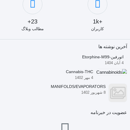
23+
+1k
کاربران
مطالب وبلاگ
آخرین نوشته ها
اتورفین-Etorphine-M99
4 آبان 1404
Cannabis-THC
4 مهر 1402
MANIFOLDS/EVAPORATORS
8 شهریور 1402
عضویت در خبرنامه