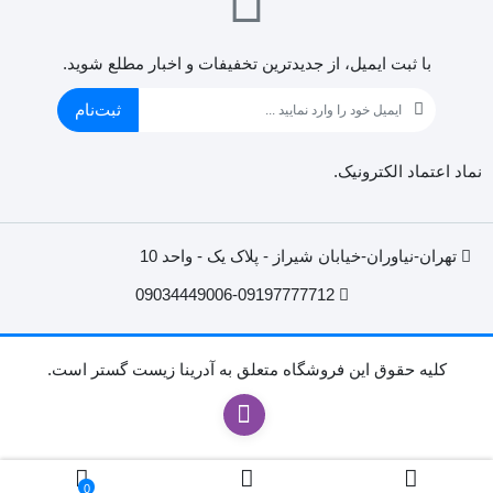
با ثبت ایمیل، از جدید‌ترین تخفیفات و اخبار مطلع شوید.
ثبت‌نام
نماد اعتماد الکترونیک.
تهران-نیاوران-خیابان شیراز - پلاک یک - واحد 10
09034449006-09197777712
کليه حقوق اين فروشگاه متعلق به آدرینا زیست گستر است.
0