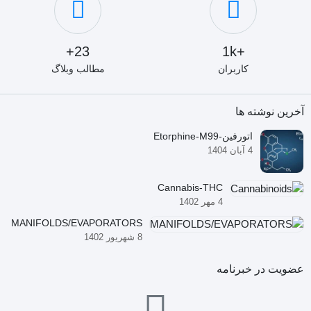
23+
+1k
کاربران
مطالب وبلاگ
آخرین نوشته ها
اتورفین-Etorphine-M99
4 آبان 1404
Cannabis-THC
4 مهر 1402
MANIFOLDS/EVAPORATORS
8 شهریور 1402
عضویت در خبرنامه