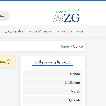
خانه
کارتریج
محیط کشت
مواد مصرفی
Home
»
Conda
Micro-Prep
محصو
دسته های محصولات
Conda
Liofilchem
Merck
Quelab