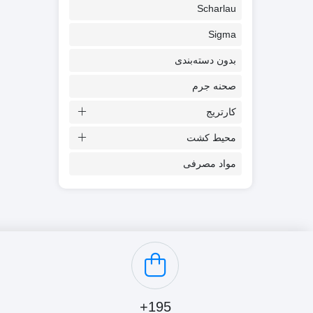
Scharlau
Sigma
بدون دسته‌بندی
صحنه جرم
کارتریج
محیط کشت
مواد مصرفی
195+