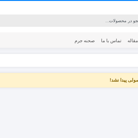
مقاله
تماس با ما
صحنه جرم
Environmental
Clinical / Forensic
Clean-Up
لی پیدا نشد!