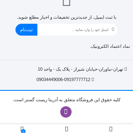
با ثبت ایمیل، از جدید‌ترین تخفیفات و اخبار مطلع شوید.
ثبت‌نام
نماد اعتماد الکترونیک.
تهران-نیاوران-خیابان شیراز - پلاک یک - واحد 10
09034449006-09197777712
کليه حقوق اين فروشگاه متعلق به آدرینا زیست گستر است.
0