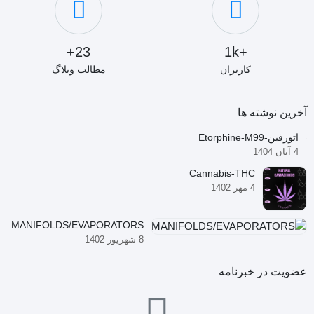
23+
+1k
کاربران
مطالب وبلاگ
آخرین نوشته ها
اتورفین-Etorphine-M99
4 آبان 1404
Cannabis-THC
4 مهر 1402
MANIFOLDS/EVAPORATORS
8 شهریور 1402
عضویت در خبرنامه