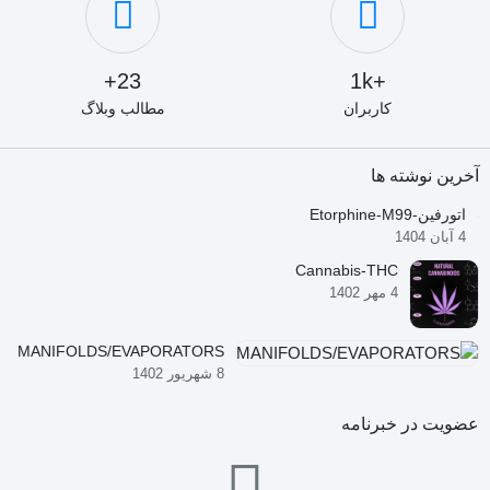
23+
+1k
کاربران
مطالب وبلاگ
آخرین نوشته ها
اتورفین-Etorphine-M99
4 آبان 1404
Cannabis-THC
4 مهر 1402
MANIFOLDS/EVAPORATORS
8 شهریور 1402
عضویت در خبرنامه