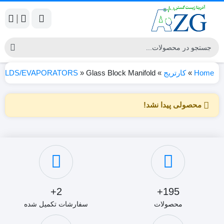
|
Home
»
کارتریج
»
Glass Block Manifold
»
OLDS/EVAPORATORS
محصولی پیدا نشد!
2+
195+
محصولات
سفارشات تکمیل شده