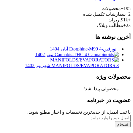
195+
محصولات
2+
سفارشات تکمیل شده
+1k
کاربران
23+
مطالب وبلاگ
آخرین نوشته ها
اتورفین-Etorphine-M99
4 آبان 1404
4 مهر 1402
Cannabis-THC
8 شهریور 1402
MANIFOLDS/EVAPORATORS
محصولات ویژه
محصولی پیدا نشد!
عضویت در خبرنامه
با ثبت ایمیل، از جدید‌ترین تخفیفات و اخبار مطلع شوید.
ثبت‌نام