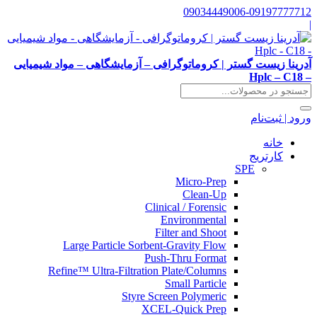
09034449006-09197777712
|
آدرینا زیست گستر | کروماتوگرافی – آزمایشگاهی – مواد شیمیایی
– Hplc – C18
ورود | ثبت‌نام
خانه
کارتریج
SPE
Micro-Prep
Clean-Up
Clinical / Forensic
Environmental
Filter and Shoot
Large Particle Sorbent-Gravity Flow
Push-Thru Format
Refine™ Ultra-Filtration Plate/Columns
Small Particle
Styre Screen Polymeric
XCEL-Quick Prep