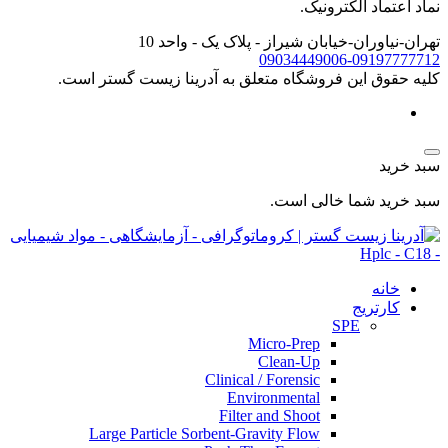
نماد اعتماد الکترونیک.
تهران-نیاوران-خیابان شیراز - پلاک یک - واحد 10
09034449006-09197777712
کليه حقوق اين فروشگاه متعلق به آدرینا زیست گستر است.
سبد خرید
سبد خرید شما خالی است.
خانه
کارتریج
SPE
Micro-Prep
Clean-Up
Clinical / Forensic
Environmental
Filter and Shoot
Large Particle Sorbent-Gravity Flow