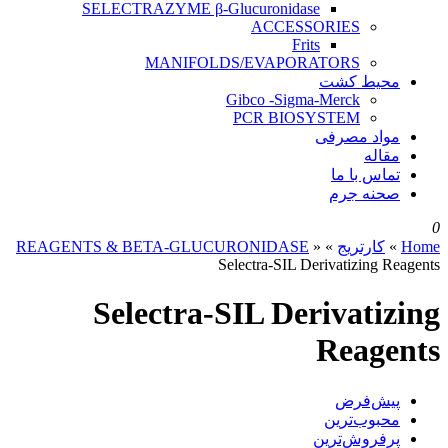
SELECTRAZYME β-Glucuronidase
ACCESSORIES
Frits
MANIFOLDS/EVAPORATORS
محیط کشت
Gibco -Sigma-Merck
PCR BIOSYSTEM
مواد مصرفی
مقاله
تماس با ما
صحنه جرم
0
Home
»
کارتریج
»
»
REAGENTS & BETA-GLUCURONIDASE
Selectra-SIL Derivatizing Reagents
Selectra-SIL Derivatizing
Reagents
پیش‌فرض
محبوب‌ترین
پرفروش‌ترین