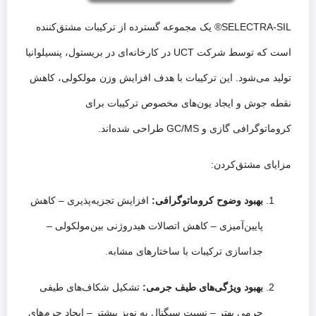
SELECTRA-SIL® یک مجموعه گسترده از ترکیبات مشتق‌کننده
است که توسط شرکت UCT در کارخانه‌ای در بریستول، پنسیلوانیا
تولید می‌شود. این ترکیبات با هدف افزایش وزن مولکولی، کاهش
نقطه جوش و ایجاد یون‌های مخصوص ترکیبات برای
کروماتوگرافی گازی و GC/MS طراحی شده‌اند.
مزایای مشتق‌کردن:
بهبود وضوح کروماتوگرافی:
افزایش تجزیه‌پذیری – کاهش
پایین‌آمیزی – کاهش اتصالات هیدروژنی بین‌مولکولی –
جداسازی ترکیبات با ساختارهای مشابه.
بهبود ویژگی‌های طیف جرمی:
تشکیل شکاف‌های طیفی
جرمی بهتر – نسبت سیگنال به نویز بیشتر – ایجاد جرم‌های