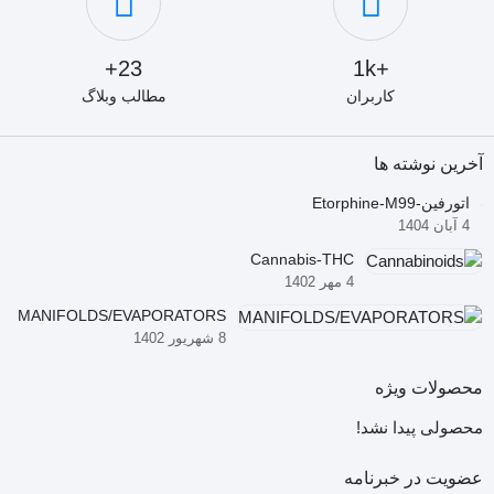
23+
+1k
کاربران
مطالب وبلاگ
آخرین نوشته ها
اتورفین-Etorphine-M99
4 آبان 1404
Cannabis-THC
4 مهر 1402
MANIFOLDS/EVAPORATORS
8 شهریور 1402
محصولات ویژه
محصولی پیدا نشد!
عضویت در خبرنامه