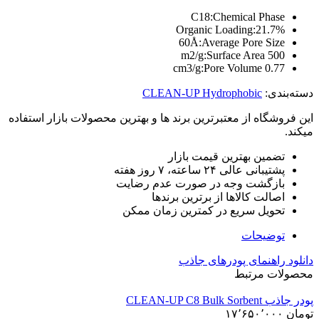
C18:
Chemical Phase
Organic Loading
21.7%:
60Å:
Average Pore Size
Surface Area
500 m2/g:
Pore Volume
0.77 cm3/g:
دسته‌بندی:
CLEAN-UP Hydrophobic
این فروشگاه از معتبرترین برند ها و بهترین محصولات بازار استفاده
میکند.
تضمین بهترین قیمت بازار
پشتیبانی عالی ۲۴ ساعته، ۷ روز هفته
بازگشت وجه در صورت عدم رضایت
اصالت کالاها از برترین برندها
تحویل سریع در کمترین زمان ممکن
توضیحات
دانلود راهنمای پودرهای جاذب
محصولات مرتبط
پودر جاذب CLEAN-UP C8 Bulk Sorbent
تومان
۱۷٬۶۵۰٬۰۰۰