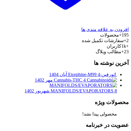
افزودن به علاقه مندی ها
195+
محصولات
2+
سفارشات تکمیل شده
+1k
کاربران
23+
مطالب وبلاگ
آخرین نوشته ها
اتورفین-Etorphine-M99
4 آبان 1404
4 مهر 1402
Cannabis-THC
8 شهریور 1402
MANIFOLDS/EVAPORATORS
محصولات ویژه
محصولی پیدا نشد!
عضویت در خبرنامه