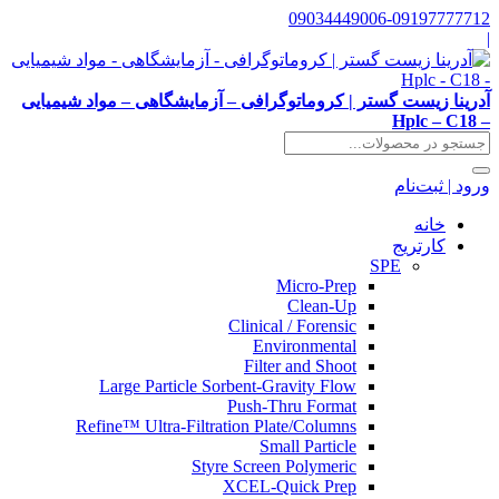
09034449006-09197777712
|
آدرینا زیست گستر | کروماتوگرافی – آزمایشگاهی – مواد شیمیایی
– Hplc – C18
ورود | ثبت‌نام
خانه
کارتریج
SPE
Micro-Prep
Clean-Up
Clinical / Forensic
Environmental
Filter and Shoot
Large Particle Sorbent-Gravity Flow
Push-Thru Format
Refine™ Ultra-Filtration Plate/Columns
Small Particle
Styre Screen Polymeric
XCEL-Quick Prep