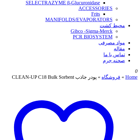
SELECTRAZYME β-Glucuronidase
ACCESSORIES
Frits
MANIFOLDS/EVAPORATORS
محیط کشت
Gibco -Sigma-Merck
PCR BIOSYSTEM
مواد مصرفی
مقاله
تماس با ما
صحنه جرم
0
Home
»
فروشگاه
»
پودر جاذب CLEAN-UP C18 Bulk Sorbent