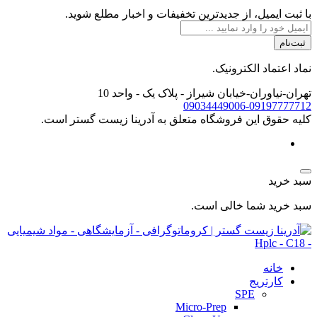
با ثبت ایمیل، از جدید‌ترین تخفیفات و اخبار مطلع شوید.
ثبت‌نام
نماد اعتماد الکترونیک.
تهران-نیاوران-خیابان شیراز - پلاک یک - واحد 10
09034449006-09197777712
کليه حقوق اين فروشگاه متعلق به آدرینا زیست گستر است.
سبد خرید
سبد خرید شما خالی است.
خانه
کارتریج
SPE
Micro-Prep