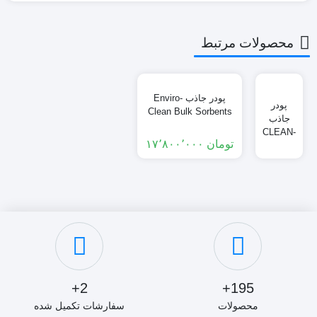
محصولات مرتبط
پودر جاذب Enviro-
پودر
Clean Bulk Sorbents
جاذب
CLEAN-
تومان
۱۷٬۸۰۰٬۰۰۰
UP C18
Bulk
Sorbent
2+
195+
محصولات
سفارشات تکمیل شده