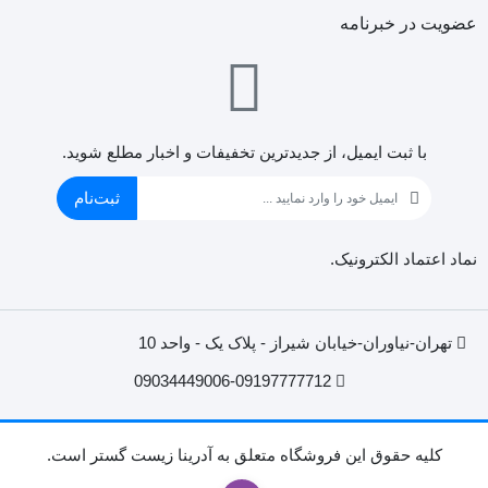
عضویت در خبرنامه
با ثبت ایمیل، از جدید‌ترین تخفیفات و اخبار مطلع شوید.
ثبت‌نام
نماد اعتماد الکترونیک.
تهران-نیاوران-خیابان شیراز - پلاک یک - واحد 10
09034449006-09197777712
کليه حقوق اين فروشگاه متعلق به آدرینا زیست گستر است.