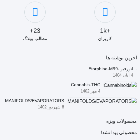
23+
+1k
کاربران
مطالب وبلاگ
آخرین نوشته ها
اتورفین-Etorphine-M99
4 آبان 1404
Cannabis-THC
4 مهر 1402
MANIFOLDS/EVAPORATORS
8 شهریور 1402
محصولات ویژه
محصولی پیدا نشد!