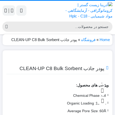
|
Home
»
فروشگاه
»
پودر جاذب CLEAN-UP C8 Bulk Sorbent
پودر جاذب CLEAN-UP C8 Bulk Sorbent
ویژگی های محصول:
Chemical Phase
C8:
Organic Loading
11.1%:
Average Pore Size
60Å: