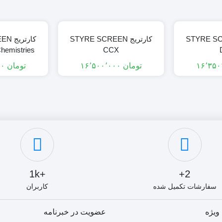
STYRE SCREEN
کارتریج STYRE SCREEN
کارتر
hemistries
CCX
تومان
۱۶٬۵۰۰٬۰۰۰
تومان
۱۱٬۶۰۰٬۰۰۰
+1k
2+
سفارشات تکمیل شده
کاربران
ویژه
عضویت در خبرنامه