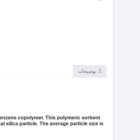
توضیحات
lbenzene copolymer. This polymeric sorbent
 silica particle. The average particle size is