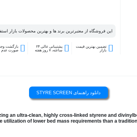
این فروشگاه از معتبرترین برند ها و بهترین محصولات بازار استفا
تضمین بهترین قیمت
پشتیبانی عالی ۲۴
بازگشت وجه 
بازار
ساعته، ۷ روز هفته
صورت عدم 
دانلود راهنمای STYRE SCREEN
zing an ultra-clean, highly cross-linked styrene and diviny
utilization of lower bed mass requirements than a traditional