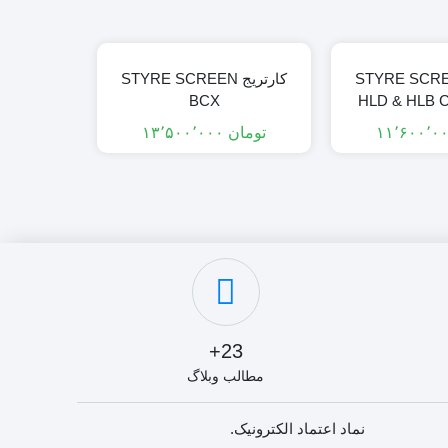
یج STYRE SCREEN
کارتریج STYRE SCREEN
ک
BCX
HLD & HLB C
تومان
۱۳٬۵۰۰٬۰۰۰
تومان
23+
مطالب وبلاگ
نماد اعتماد الکترونیک.