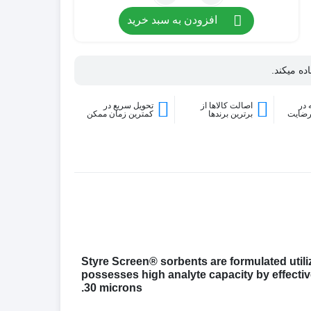
افزودن به سبد خرید
ده میکند.
در
اصالت کالاها از
تحویل سریع در
رضایت
برترین برندها
کمترین زمان ممکن
Styre Screen® sorbents are formulated utili
possesses high analyte capacity by effective 
30 microns.