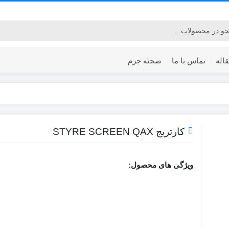
اله
تماس با ما
صحنه جرم
کارتریج STYRE SCREEN QAX
ویژگی های محصول: