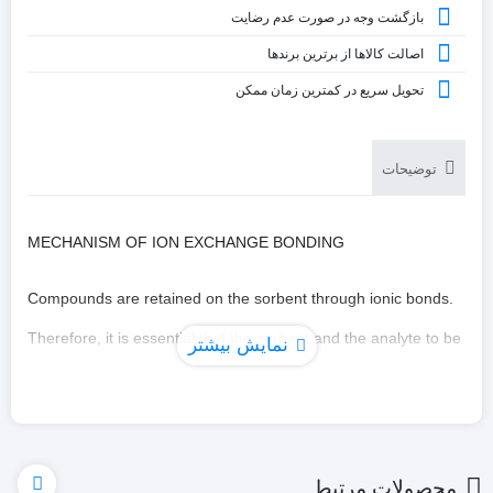
بازگشت وجه در صورت عدم رضایت
اصالت کالاها از برترین برندها
تحویل سریع در کمترین زمان ممکن
توضیحات
MECHANISM OF ION EXCHANGE BONDING
Compounds are retained on the sorbent through ionic bonds.
Therefore, it is essential that the sorbent and the analyte to be
نمایش بیشتر
extracted are charged. Generally, the number of molecules
with charged cationic groups increases at pH values below the
molecules pKa value. The number of molecules with charged
محصولات مرتبط