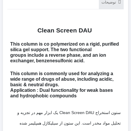
توضیحات
Clean Screen DAU
This column is co polymerized on a rigid, purified
silica gel support. The two functional
groups include a reverse phase, and an ion
exchanger, benzenesulfonic acid.
This column is commonly used for analyzing a
wide range of drugs of abuse, including acidic,
basic & neutral drugs.
Application : Dual functionality for weak bases
and hydrophobic compounds
ستون استخراج Clean Screen DAU یک ابزار مهم در تجزیه و
تحلیل مواد مخدر است. این ستون از سیلیکاژل همپلیمر شده