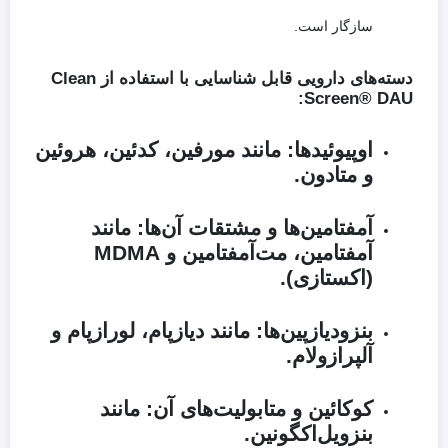
سازگار است.
دسته‌های دارویی قابل شناسایی با استفاده از Clean
Screen® DAU:
اوپیوئیدها:
مانند مورفین، کدئین، هروئین
و متادون.
آمفتامین‌ها و مشتقات آن‌ها:
مانند
آمفتامین، مت‌آمفتامین و MDMA
(اکستازی).
بنزودیازپین‌ها:
مانند دیازپام، لورازپام و
آلپرازولام.
کوکائین و متابولیت‌های آن:
مانند
بنزویل‌اکگونین.