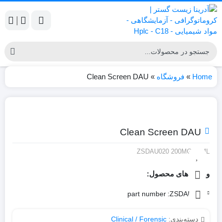
|
Home
»
فروشگاه
»
Clean Screen DAU
Clean Screen DAU
ZSDAU020 200MG 10ML
ویژگی های محصول:
part number
ZSDAU020:
دسته‌بندی:
Clinical / Forensic