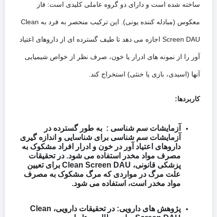
ساخته شده است و دارای دو گروه عاملی کلیدی است: فاز
معکوس (مبادله کننده یونی). این ترکیب منحصر به فرد به Clean
Screen DAU اجازه می دهد تا طیف گسترده ای از داروهای اعتیاد
آور را از نمونه های ادرار یا خون، صرف نظر از خواص شیمیایی
آنها (اسیدی، بازی یا خنثی) استخراج کند.
کاربردها
:
آزمایشات سم شناسی :
به طور گسترده در
آزمایشات سم شناسی برای شناسایی و اندازه گیری
داروهای اعتیاد آور در خون و ادرار افراد مشکوک به
مصرف مواد مخدر استفاده می شود. در تحقیقات
پزشکی قانونی، Clean Screen DAU برای تعیین
علت مرگ در مواردی که مرگ مشکوک به مصرف
مواد مخدر است، استفاده می شود.
پژوهش های دارویی
:
در تحقیقات دارویی، Clean