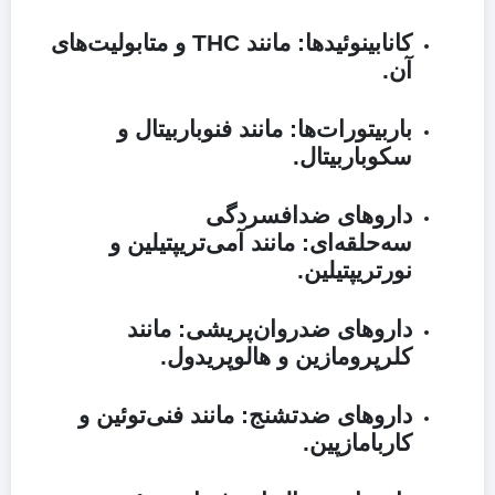
کانابینوئیدها:
مانند THC و متابولیت‌های
آن.
باربیتورات‌ها:
مانند فنوباربیتال و
سکوباربیتال.
داروهای ضدافسردگی
سه‌حلقه‌ای:
مانند آمی‌تریپتیلین و
نورتریپتیلین.
داروهای ضدروان‌پریشی:
مانند
کلرپرومازین و هالوپریدول.
داروهای ضدتشنج:
مانند فنی‌توئین و
کاربامازپین.