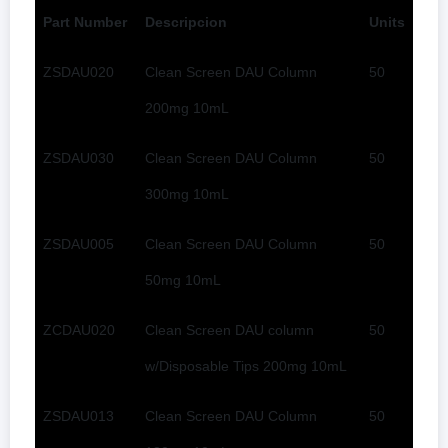
Part Number
Descripcion
Units
ZSDAU020
Clean Screen DAU Column
50
200mg 10mL
ZSDAU030
Clean Screen DAU Column
50
300mg 10mL
ZSDAU005
Clean Screen DAU Column
50
50mg 10mL
ZCDAU020
Clean Screen DAU column
50
w/Disposable Tips 200mg 10mL
ZSDAU013
Clean Screen DAU Column
50