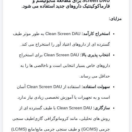
Screen DAU برای مطالعه متابولیسم و
فارماکوکینتیک داروهای جدید استفاده می شود.
مزایای
:
استخراج کارآمد
:
Clean Screen DAU به طور موثر طیف
گسترده ای از داروهای اعتیاد آور را استخراج می کند.
انتخاب پذیری بالا
:
Clean Screen DAU برای استخراج
داروهای خاص بسیار انتخابی است و ناخالصی ها را به
حداقل می رساند.
سهولت استفاده
:
استفاده از Clean Screen DAU آسان
است و به تجهیزات یا آموزش تخصصی زیادی نیاز ندارد.
سازگاری
:
Clean Screen DAU با طیف گسترده ای از
روش های تحلیلی، مانند کروماتوگرافی گازی/طیف سنجی
جرمی (GC/MS) و طیف سنجی جرمی مایع/مایع (LC/MS)