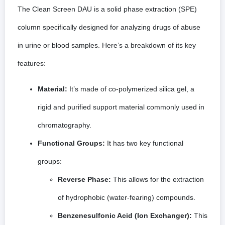
The Clean Screen DAU is a solid phase extraction (SPE)
column specifically designed for analyzing drugs of abuse
in urine or blood samples. Here’s a breakdown of its key
features:
Material:
It’s made of co-polymerized silica gel, a
rigid and purified support material commonly used in
chromatography.
Functional Groups:
It has two key functional
groups:
Reverse Phase:
This allows for the extraction
of hydrophobic (water-fearing) compounds.
Benzenesulfonic Acid (Ion Exchanger):
This