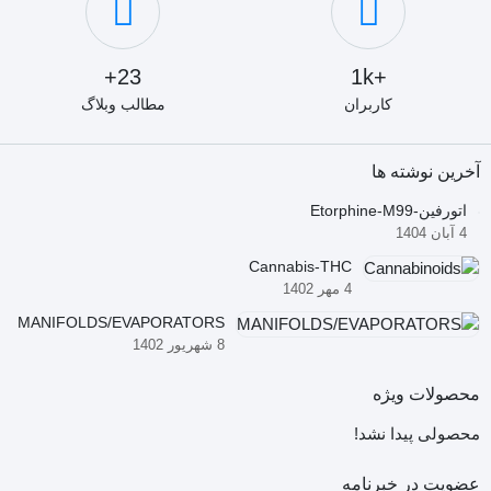
23+
+1k
کاربران
مطالب وبلاگ
آخرین نوشته ها
اتورفین-Etorphine-M99
4 آبان 1404
Cannabis-THC
4 مهر 1402
MANIFOLDS/EVAPORATORS
8 شهریور 1402
محصولات ویژه
محصولی پیدا نشد!
عضویت در خبرنامه