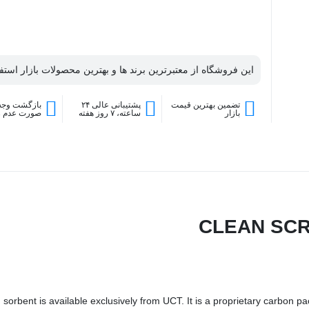
این فروشگاه از معتبرترین برند ها و بهترین محصولات بازار استفا
تضمین بهترین قیمت
پشتیبانی عالی ۲۴
بازگشت وجه 
بازار
ساعته، ۷ روز هفته
صورت عدم 
CLEAN SCR
ent is available exclusively from UCT. It is a proprietary carbon pac