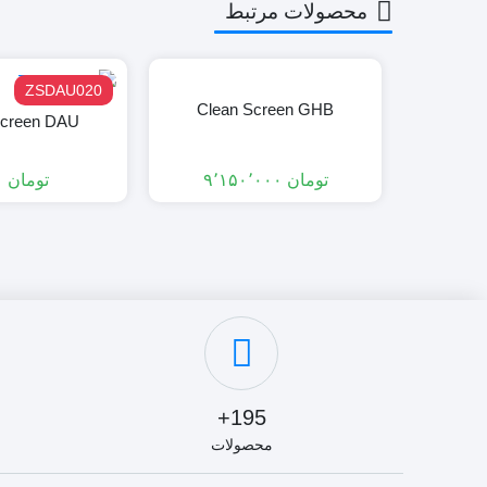
محصولات مرتبط
ZSDAU020
Clean Screen GHB
Screen DAU
تومان
۹٬۱۵۰٬۰۰۰
تومان
۵۵۰
195+
محصولات