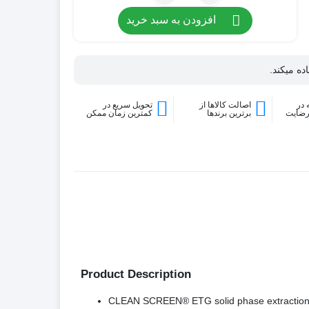
افزودن به سبد خرید
ده میکند.
در
اصالت کالاها از
تحویل سریع در
رضایت
برترین برندها
کمترین زمان ممکن
Product Description
CLEAN SCREEN® ETG solid phase extraction sorb