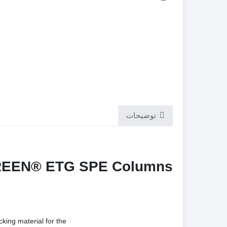
توضیحات
EEN® ETG SPE Columns
king material for the