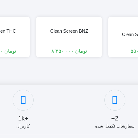
een THC
Clean Screen BNZ
Clean 
تومان
۸٬۳۵۰٬۰۰۰
تومان
۱۴٬۳۵۰٬۰۰۰
+1k
2+
سفارشات تکمیل شده
کاربران