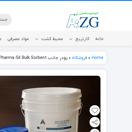
خانه
کارتریج
محیط کشت
مواد مصرفی
م
Home
»
فروشگاه
»
پودر جاذب CLEAN-UP Pharma-Sil Bulk Sorbent
Micro-Prep