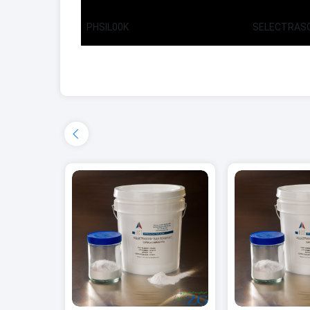
PHSIL00K
SELECTRASOR