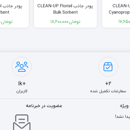
 جاذب CLEAN-UP
پودر جاذب CLEAN-UP Florisil
پو
rbent
Bulk Sorbent
Cyanopropy
تومان
۱۸٬۲۰۰٬۰۰۰
تومان
۱۴٬۶۵۰٬۰۰۰
+1k
2+
سفارشات تکمیل شده
کاربران
ویژه
عضویت در خبرنامه
دا نشد!