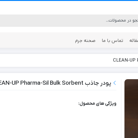
قاله
تماس با ما
صحنه جرم
Environmental
Clinical / Forensic
Clean-Up
پودر جاذب CLEAN-UP Pharma-Sil Bulk Sorbent
ویژگی های محصول: