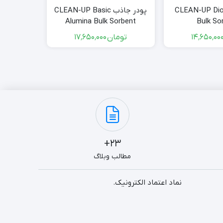
در جاذب CLEAN-UP Diol
پودر جاذب CLEAN-UP Basic
lk Sorbent
Alumina Bulk Sorbent
Bulk So
تومان
۱۷٬۶۵۰٬۰۰۰
توم
23+
مطالب وبلاگ
نماد اعتماد الکترونیک.