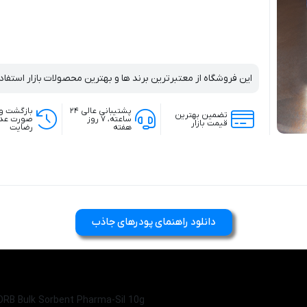
این فروشگاه از معتبرترین برند ها و بهترین محصولات بازار استفاد
پشتیبانی عالی ۲۴
بازگشت و
تضمین بهترین
ساعته، ۷ روز
صورت عد
قیمت بازار
هفته
رضایت
دانلود راهنمای پودرهای جاذب
B Bulk Sorbent Pharma-Sil 10g