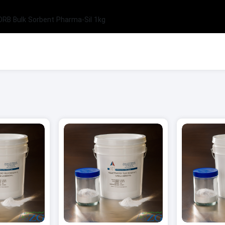
B Bulk Sorbent Pharma-Sil 1kg