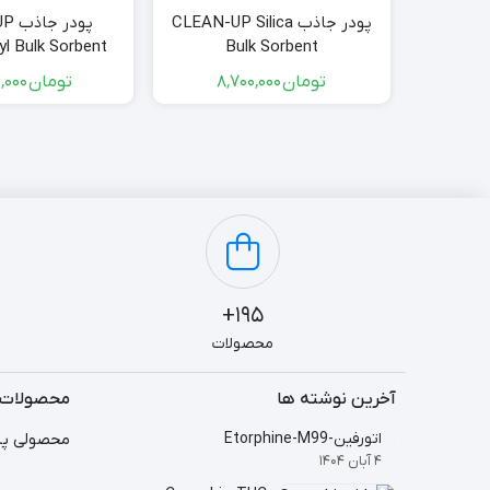
پودر جاذب CLEAN-UP Silica
پودر
l Bulk Sorbent
Bulk Sorbent
تومان
۸٬۷۰۰٬۰۰۰
تومان
۱۷٬۶۵۰٬۰۰۰
195+
محصولات
آخرین نوشته ها
محصولات 
اتورفین-Etorphine-M99
محصولی پی
4 آبان 1404