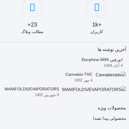
23+
+1k
کاربران
مطالب وبلاگ
آخرین نوشته ها
اتورفین-Etorphine-M99
4 آبان 1404
Cannabis-THC
4 مهر 1402
MANIFOLDS/EVAPORATORS
8 شهریور 1402
محصولات ویژه
محصولی پیدا نشد!