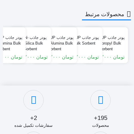
محصولات مرتبط
پودر جاذب CLEAN-UP
پودر جاذب CLEAN-UP
پودر جاذب CLEAN-UP
پودر جاذب CLEAN-
پودر
Alumina Bulk
UP Silica Bulk
Neutral Alumina Bulk
Diol Bulk Sorbent
Cyanopropyl Bulk
orbent
Sorbent
Sorbent
Sorbent
تومان
۱۷٬۶۵۰٬۰۰۰
تومان
۱۴٬۶۵۰٬۰۰۰
تومان
۴۹٬۳۰۰٬۰۰۰
تومان
۸٬۷۰۰٬۰۰۰
تومان
۴۹٬۳۰۰٬۰۰۰
2+
195+
محصولات
سفارشات تکمیل شده