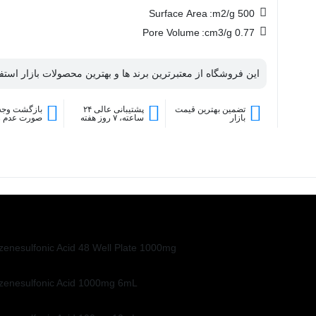
Surface Area
500 m2/g:
Pore Volume
0.77 cm3/g:
این فروشگاه از معتبرترین برند ها و بهترین محصولات بازار استفا
تضمین بهترین قیمت
پشتیبانی عالی ۲۴
بازگشت وجه 
بازار
ساعته، ۷ روز هفته
صورت عدم 
enesulfonic Acid 48 Well Plate 1000mg
zenesulfonic Acid 1000mg 6mL