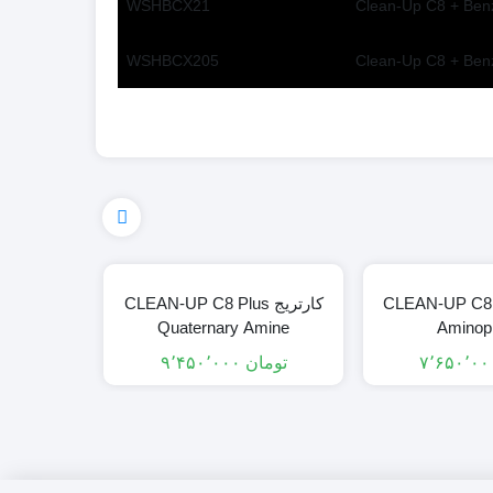
WSHBCX21
Clean-Up C8 + Benz
WSHBCX205
Clean-Up C8 + Benz
ج CLEAN-UP C8 Plus
کارتریج CLEAN-UP C8 Plus
کا
l
Quaternary Amine
Aminop
تومان
۹٬۴۵۰٬۰۰۰
توما