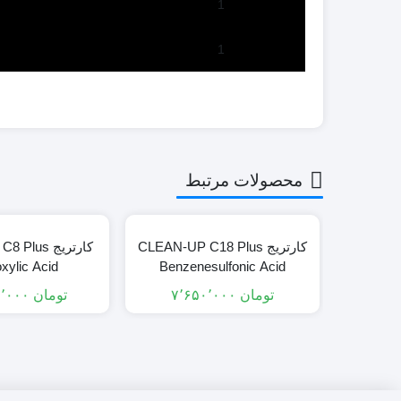
1
1
محصولات مرتبط
کارتریج CLEAN-UP C18 Plus
کارتریج us
xylic Acid
Benzenesulfonic Acid
تومان
۷٬۶۵۰٬۰۰۰
تومان
۱۳٬۲۵۰٬۰۰۰