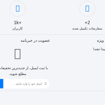
+1k
2+
سفارشات تکمیل شده
کاربران
ویژه
عضویت در خبرنامه
دا نشد!
با ثبت ایمیل، از جدید‌ترین تخفیفات
MANIFO
مطلع شوید.