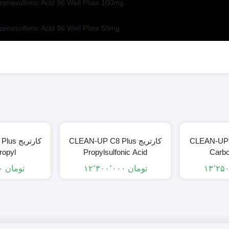
enesulfonic Acid 96 Well Plate 100mg
enesulfonic Acid 96 Well Plate 50mg
CLEAN-UP C8 Pl
کارتریج CLEAN-UP C8 Plus
کارتری
ropyl
Propylsulfonic Acid
Carbo
تومان
۱۲٬۳۰۰٬۰۰۰
تومان
۷٬۶۵۰٬۰۰۰