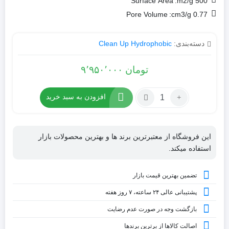
Surface Area
500 m2/g:
Pore Volume
0.77 cm3/g:
دسته‌بندی:
Clean Up Hydrophobic
تومان
۹٬۹۵۰٬۰۰۰
تعداد:
افزودن به سبد خرید
کارتریج
CLEAN-
UP
این فروشگاه از معتبرترین برند ها و بهترین محصولات بازار
C4
استفاده میکند.
تضمین بهترین قیمت بازار
پشتیبانی عالی ۲۴ ساعته، ۷ روز هفته
بازگشت وجه در صورت عدم رضایت
اصالت کالاها از برترین برندها