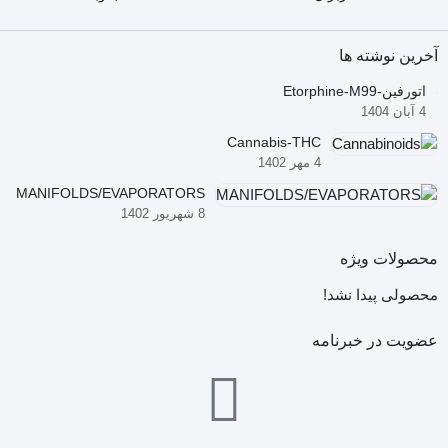
آخرین نوشته ها
اتورفین-Etorphine-M99
4 آبان 1404
Cannabis-THC
4 مهر 1402
MANIFOLDS/EVAPORATORS
8 شهریور 1402
محصولات ویژه
محصولی پیدا نشد!
عضویت در خبرنامه