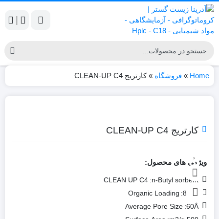
|
Home
»
فروشگاه
»
کارتریج CLEAN-UP C4
کارتریج CLEAN-UP C4
ویژگی های محصول:
CLEAN UP C4
n-Butyl sorbent:
Organic Loading
8.5%:
Average Pore Size
60Å: