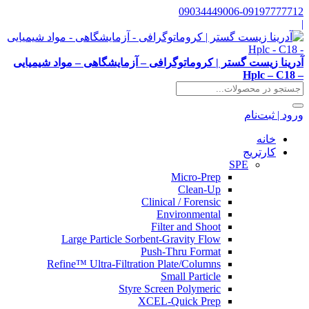
09034449006-09197777712
|
آدرینا زیست گستر | کروماتوگرافی – آزمایشگاهی – مواد شیمیایی
– Hplc – C18
ورود | ثبت‌نام
خانه
کارتریج
SPE
Micro-Prep
Clean-Up
Clinical / Forensic
Environmental
Filter and Shoot
Large Particle Sorbent-Gravity Flow
Push-Thru Format
Refine™ Ultra-Filtration Plate/Columns
Small Particle
Styre Screen Polymeric
XCEL-Quick Prep