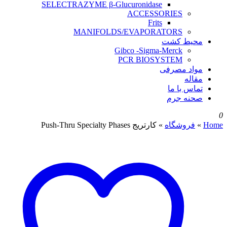
SELECTRAZYME β-Glucuronidase
ACCESSORIES
Frits
MANIFOLDS/EVAPORATORS
محیط کشت
Gibco -Sigma-Merck
PCR BIOSYSTEM
مواد مصرفی
مقاله
تماس با ما
صحنه جرم
0
Home
»
فروشگاه
»
کارتریج Push-Thru Specialty Phases