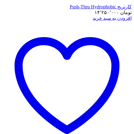
کارتریج Push-Thru Hydrophobic
تومان
۱۴٬۲۵۰٬۰۰۰
افزودن به سبد خرید