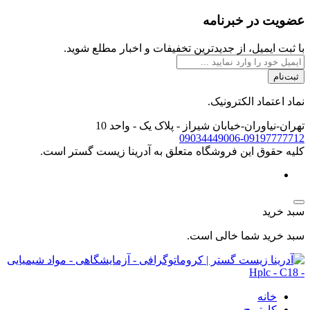
عضویت در خبرنامه
با ثبت ایمیل، از جدید‌ترین تخفیفات و اخبار مطلع شوید.
ثبت‌نام
نماد اعتماد الکترونیک.
تهران-نیاوران-خیابان شیراز - پلاک یک - واحد 10
09034449006-09197777712
کليه حقوق اين فروشگاه متعلق به آدرینا زیست گستر است.
سبد خرید
سبد خرید شما خالی است.
خانه
کارتریج