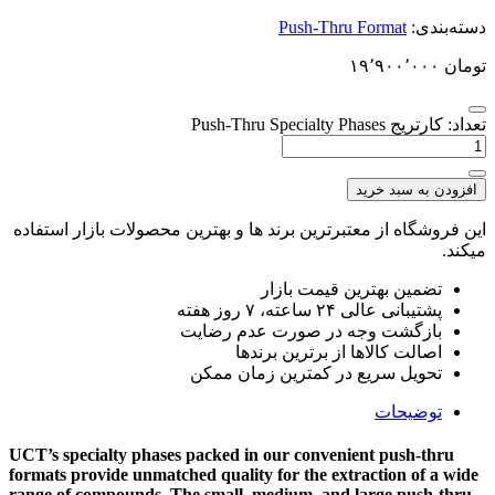
دسته‌بندی:
Push-Thru Format
تومان
۱۹٬۹۰۰٬۰۰۰
تعداد: کارتریج Push-Thru Specialty Phases
افزودن به سبد خرید
این فروشگاه از معتبرترین برند ها و بهترین محصولات بازار استفاده
میکند.
تضمین بهترین قیمت بازار
پشتیبانی عالی ۲۴ ساعته، ۷ روز هفته
بازگشت وجه در صورت عدم رضایت
اصالت کالاها از برترین برندها
تحویل سریع در کمترین زمان ممکن
توضیحات
UCT’s specialty phases packed in our convenient push-thru
formats provide unmatched quality for the extraction of a wide
range of compounds. The small, medium, and large push-thru