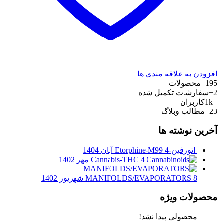
افزودن به علاقه مندی ها
195+
محصولات
2+
سفارشات تکمیل شده
+1k
کاربران
23+
مطالب وبلاگ
آخرین نوشته ها
اتورفین-Etorphine-M99
4 آبان 1404
4 مهر 1402
Cannabis-THC
8 شهریور 1402
MANIFOLDS/EVAPORATORS
محصولات ویژه
محصولی پیدا نشد!