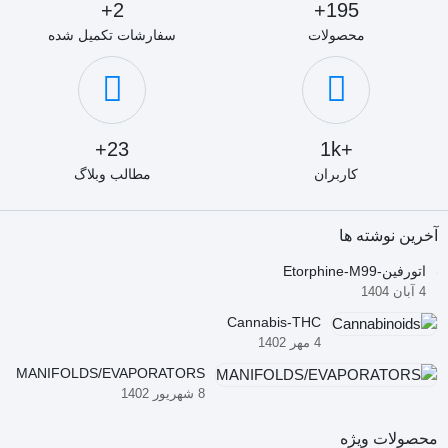
2+
195+
محصولات
سفارشات تکمیل شده
23+
+1k
کاربران
مطالب وبلاگ
آخرین نوشته ها
اتورفین-Etorphine-M99
4 آبان 1404
Cannabis-THC
4 مهر 1402
MANIFOLDS/EVAPORATORS
8 شهریور 1402
محصولات ویژه