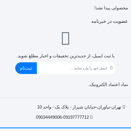
محصولی پیدا نشد!
عضویت در خبرنامه
با ثبت ایمیل، از جدید‌ترین تخفیفات و اخبار مطلع شوید.
ثبت‌نام
نماد اعتماد الکترونیک.
تهران-نیاوران-خیابان شیراز - پلاک یک - واحد 10
09034449006-09197777712