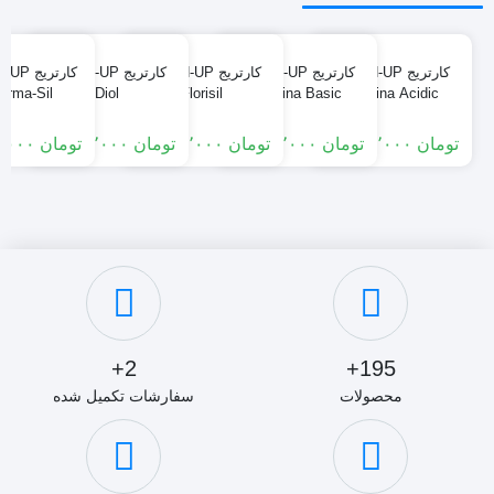
کارتریج CLEAN-UP
کارتریج CLEAN-UP
کارتریج CLEAN-UP
کارتریج CLEAN-UP
کارتریج
arma-Sil
Diol
Florisil
Alumina Basic
Alumina Acidic
تومان
۱۳٬۸۵۰٬۰۰۰
تومان
۱۱٬۷۰۰٬۰۰۰
تومان
۱۰٬۴۰۰٬۰۰۰
تومان
۱۱٬۵۵۰٬۰۰۰
تومان
۵٬۸۰۰٬۰۰۰
2+
195+
محصولات
سفارشات تکمیل شده