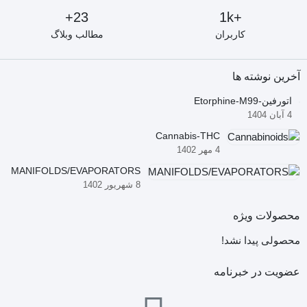
23+
+1k
کاربران
مطالب وبلاگ
آخرین نوشته ها
اتورفین-Etorphine-M99
4 آبان 1404
Cannabis-THC
4 مهر 1402
MANIFOLDS/EVAPORATORS
8 شهریور 1402
محصولات ویژه
محصولی پیدا نشد!
عضویت در خبرنامه