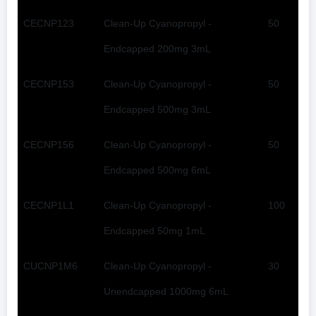
CECNP123
Clean-Up Cyanopropyl -
50
Endcapped 200mg 3mL
CECNP153
Clean-Up Cyanopropyl -
50
Endcapped 500mg 3mL
CECNP156
Clean-Up Cyanopropyl -
50
Endcapped 500mg 6mL
CECNP1L1
Clean-Up Cyanopropyl -
100
Endcapped 50mg 1mL
CUCNP1M6
Clean-Up Cyanopropyl -
30
Unendcapped 1000mg 6mL