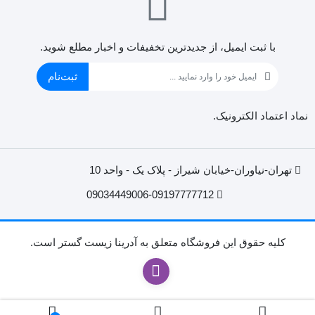
با ثبت ایمیل، از جدید‌ترین تخفیفات و اخبار مطلع شوید.
ثبت‌نام
نماد اعتماد الکترونیک.
تهران-نیاوران-خیابان شیراز - پلاک یک - واحد 10
09034449006-09197777712
کليه حقوق اين فروشگاه متعلق به آدرینا زیست گستر است.