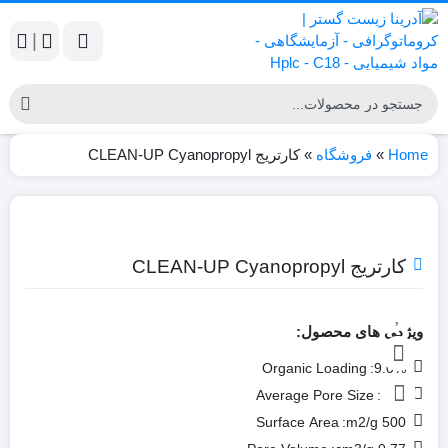
|
Home
»
فروشگاه
»
کارتریج CLEAN-UP Cyanopropyl
کارتریج CLEAN-UP Cyanopropyl
ویژگی های محصول:
Organic Loading
9.0%:
Average Pore Size
60Å:
Surface Area
500 m2/g: