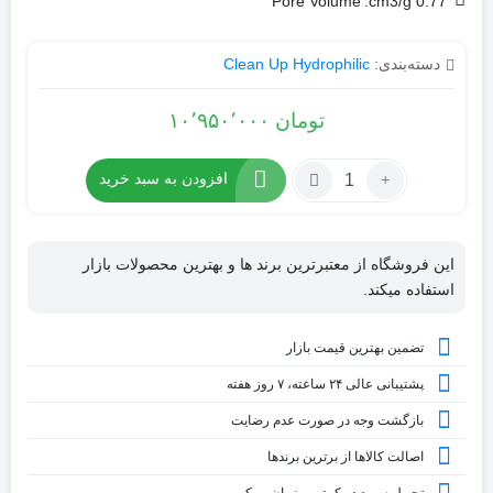
Pore Volume
0.77 cm3/g:
دسته‌بندی:
Clean Up Hydrophilic
تومان
۱۰٬۹۵۰٬۰۰۰
تعداد:
افزودن به سبد خرید
کارتریج
CLEAN-
UP
این فروشگاه از معتبرترین برند ها و بهترین محصولات بازار
Cyanopropyl
استفاده میکند.
تضمین بهترین قیمت بازار
پشتیبانی عالی ۲۴ ساعته، ۷ روز هفته
بازگشت وجه در صورت عدم رضایت
اصالت کالاها از برترین برندها
تحویل سریع در کمترین زمان ممکن