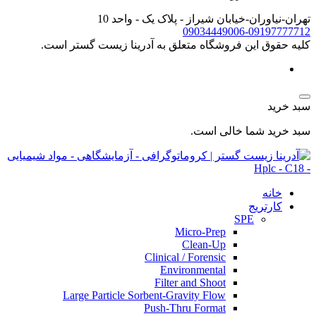
تهران-نیاوران-خیابان شیراز - پلاک یک - واحد 10
09034449006-09197777712
کليه حقوق اين فروشگاه متعلق به آدرینا زیست گستر است.
سبد خرید
سبد خرید شما خالی است.
خانه
کارتریج
SPE
Micro-Prep
Clean-Up
Clinical / Forensic
Environmental
Filter and Shoot
Large Particle Sorbent-Gravity Flow
Push-Thru Format