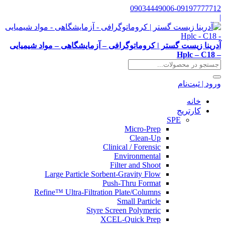
09034449006-09197777712
|
آدرینا زیست گستر | کروماتوگرافی – آزمایشگاهی – مواد شیمیایی
– Hplc – C18
ورود | ثبت‌نام
خانه
کارتریج
SPE
Micro-Prep
Clean-Up
Clinical / Forensic
Environmental
Filter and Shoot
Large Particle Sorbent-Gravity Flow
Push-Thru Format
Refine™ Ultra-Filtration Plate/Columns
Small Particle
Styre Screen Polymeric
XCEL-Quick Prep