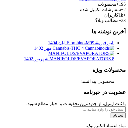
195+
محصولات
2+
سفارشات تکمیل شده
+1k
کاربران
23+
مطالب وبلاگ
آخرین نوشته ها
اتورفین-Etorphine-M99
4 آبان 1404
4 مهر 1402
Cannabis-THC
8 شهریور 1402
MANIFOLDS/EVAPORATORS
محصولات ویژه
محصولی پیدا نشد!
عضویت در خبرنامه
با ثبت ایمیل، از جدید‌ترین تخفیفات و اخبار مطلع شوید.
ثبت‌نام
نماد اعتماد الکترونیک.