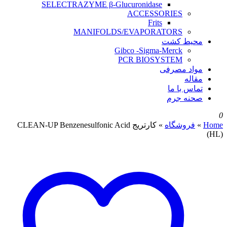
SELECTRAZYME β-Glucuronidase
ACCESSORIES
Frits
MANIFOLDS/EVAPORATORS
محیط کشت
Gibco -Sigma-Merck
PCR BIOSYSTEM
مواد مصرفی
مقاله
تماس با ما
صحنه جرم
0
Home
»
فروشگاه
»
کارتریج CLEAN-UP Benzenesulfonic Acid
(HL)