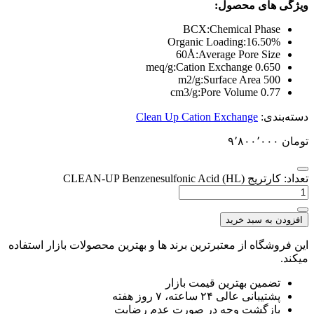
ویژگی های محصول:
BCX:
Chemical Phase
Organic Loading
16.50%:
60Å:
Average Pore Size
Cation Exchange
0.650 meq/g:
Surface Area
500 m2/g:
Pore Volume
0.77 cm3/g:
دسته‌بندی:
Clean Up Cation Exchange
تومان
۹٬۸۰۰٬۰۰۰
تعداد: کارتریج CLEAN-UP Benzenesulfonic Acid (HL)
افزودن به سبد خرید
این فروشگاه از معتبرترین برند ها و بهترین محصولات بازار استفاده
میکند.
تضمین بهترین قیمت بازار
پشتیبانی عالی ۲۴ ساعته، ۷ روز هفته
بازگشت وجه در صورت عدم رضایت