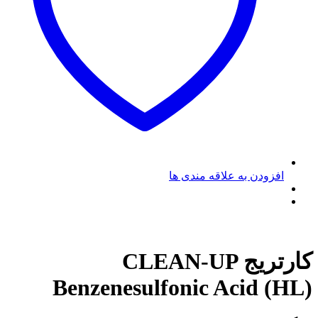
افزودن به علاقه مندی ها
کارتریج CLEAN-UP
Benzenesulfonic Acid (HL)