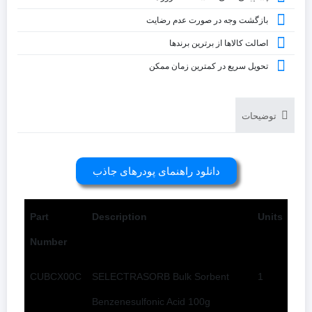
بازگشت وجه در صورت عدم رضایت
اصالت کالاها از برترین برندها
تحویل سریع در کمترین زمان ممکن
توضیحات
دانلود راهنمای پودرهای جاذب
Part
Description
Units
Number
CUBCX00C
SELECTRASORB Bulk Sorbent
1
Benzenesulfonic Acid 100g