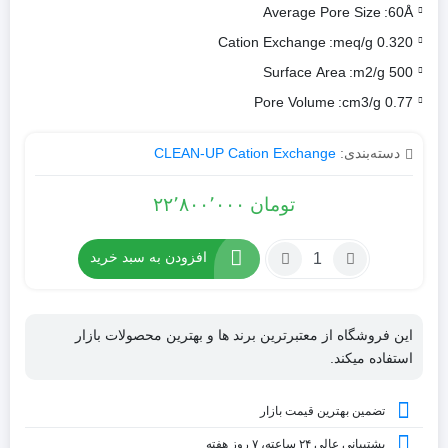
Average Pore Size
60Å:
Cation Exchange
0.320 meq/g:
Surface Area
500 m2/g:
Pore Volume
0.77 cm3/g:
دسته‌بندی:
CLEAN-UP Cation Exchange
تومان
۲۲٬۸۰۰٬۰۰۰
افزودن به سبد خرید
این فروشگاه از معتبرترین برند ها و بهترین محصولات بازار
استفاده میکند.
تضمین بهترین قیمت بازار
پشتیبانی عالی ۲۴ ساعته، ۷ روز هفته