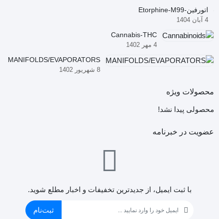
اتورفین-Etorphine-M99
4 آبان 1404
Cannabis-THC
4 مهر 1402
MANIFOLDS/EVAPORATORS
8 شهریور 1402
محصولات ویژه
محصولی پیدا نشد!
عضویت در خبرنامه
با ثبت ایمیل، از جدید‌ترین تخفیفات و اخبار مطلع شوید.
ثبت‌نام