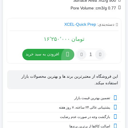
Surface Area
500 m2/g:
Pore Volume
0.77 cm3/g:
دسته‌بندی:
XCEL-Quick Prep
تومان
۱۶٬۲۵۰٬۰۰۰
افزودن به سبد خرید
این فروشگاه از معتبرترین برند ها و بهترین محصولات بازار
استفاده میکند.
تضمین بهترین قیمت بازار
پشتیبانی عالی ۲۴ ساعته، ۷ روز هفته
بازگشت وجه در صورت عدم رضایت
اصالت کالاها از برترین برندها