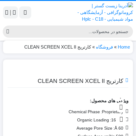
|
Home
»
فروشگاه
»
کارتریج CLEAN SCREEN XCEL II
کارتریج CLEAN SCREEN XCEL II
ویژگی های محصول:
Chemical Phase
Proprietary:
Organic Loading
16.7%:
Average Pore Size
60 Å: