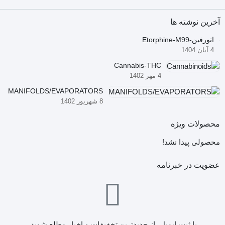
آخرین نوشته ها
اتورفین-Etorphine-M99
4 آبان 1404
Cannabis-THC
4 مهر 1402
MANIFOLDS/EVAPORATORS
8 شهریور 1402
محصولات ویژه
محصولی پیدا نشد!
عضویت در خبرنامه
با ثبت ایمیل، از جدید‌ترین تخفیفات و اخبار مطلع شوید.